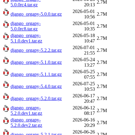
2.7M
5.0.0rc4.tar.gz
20:13
2026-05-01
django_orgapy-5.0.0.tar.gz
2.7M
10:56
django_orgapy-
2026-05-01
2.7M
5.0.0rc8.tar.gz
10:35
django_orgapy-
2026-05-18
2.7M
5.1.0.dev1.tar.gz
10:47
2026-07-01
django_orgapy-5.2.2.tar.gz
2.7M
21:55
2026-05-24
django_orgapy-5.1.0.tar.gz
2.7M
13:27
2026-05-25
django_orgapy-5.1.1.tar.gz
2.7M
07:55
2026-07-25
django_orgapy-5.4.0.tar.gz
2.7M
10:53
2026-06-17
django_orgapy-5.2.0.tar.gz
2.7M
20:47
django_orgapy-
2026-06-12
2.7M
5.2.0.dev1.tar.gz
08:17
django_orgapy-
2026-06-16
2.7M
5.2.0.dev2.tar.gz
20:29
2026-06-26
django_orgapy-5.2.1.tar.gz
2.7M