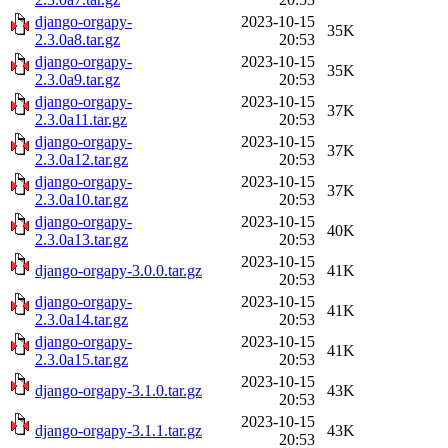
django-orgapy-
2023-10-15
35K
2.3.0a8.tar.gz
20:53
django-orgapy-
2023-10-15
35K
2.3.0a9.tar.gz
20:53
django-orgapy-
2023-10-15
37K
2.3.0a11.tar.gz
20:53
django-orgapy-
2023-10-15
37K
2.3.0a12.tar.gz
20:53
django-orgapy-
2023-10-15
37K
2.3.0a10.tar.gz
20:53
django-orgapy-
2023-10-15
40K
2.3.0a13.tar.gz
20:53
2023-10-15
django-orgapy-3.0.0.tar.gz
41K
20:53
django-orgapy-
2023-10-15
41K
2.3.0a14.tar.gz
20:53
django-orgapy-
2023-10-15
41K
2.3.0a15.tar.gz
20:53
2023-10-15
django-orgapy-3.1.0.tar.gz
43K
20:53
2023-10-15
django-orgapy-3.1.1.tar.gz
43K
20:53