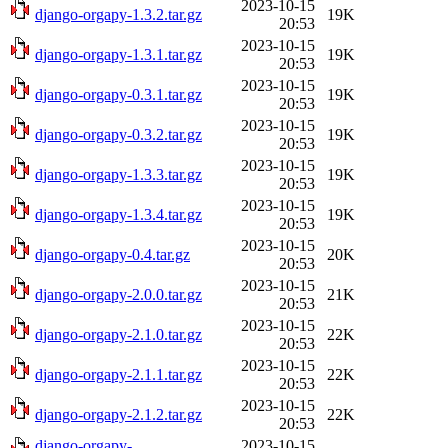
2023-10-15
django-orgapy-1.3.2.tar.gz
19K
20:53
2023-10-15
django-orgapy-1.3.1.tar.gz
19K
20:53
2023-10-15
django-orgapy-0.3.1.tar.gz
19K
20:53
2023-10-15
django-orgapy-0.3.2.tar.gz
19K
20:53
2023-10-15
django-orgapy-1.3.3.tar.gz
19K
20:53
2023-10-15
django-orgapy-1.3.4.tar.gz
19K
20:53
2023-10-15
django-orgapy-0.4.tar.gz
20K
20:53
2023-10-15
django-orgapy-2.0.0.tar.gz
21K
20:53
2023-10-15
django-orgapy-2.1.0.tar.gz
22K
20:53
2023-10-15
django-orgapy-2.1.1.tar.gz
22K
20:53
2023-10-15
django-orgapy-2.1.2.tar.gz
22K
20:53
django-orgapy-
2023-10-15