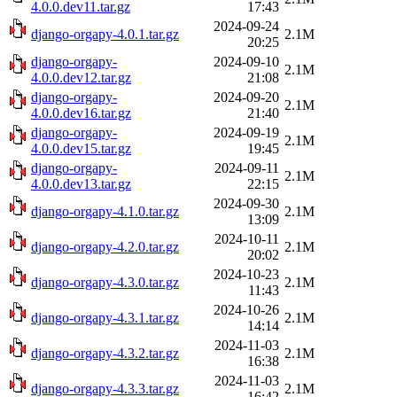
4.0.0.dev11.tar.gz
17:43
2024-09-24
django-orgapy-4.0.1.tar.gz
2.1M
20:25
django-orgapy-
2024-09-10
2.1M
4.0.0.dev12.tar.gz
21:08
django-orgapy-
2024-09-20
2.1M
4.0.0.dev16.tar.gz
21:40
django-orgapy-
2024-09-19
2.1M
4.0.0.dev15.tar.gz
19:45
django-orgapy-
2024-09-11
2.1M
4.0.0.dev13.tar.gz
22:15
2024-09-30
django-orgapy-4.1.0.tar.gz
2.1M
13:09
2024-10-11
django-orgapy-4.2.0.tar.gz
2.1M
20:02
2024-10-23
django-orgapy-4.3.0.tar.gz
2.1M
11:43
2024-10-26
django-orgapy-4.3.1.tar.gz
2.1M
14:14
2024-11-03
django-orgapy-4.3.2.tar.gz
2.1M
16:38
2024-11-03
django-orgapy-4.3.3.tar.gz
2.1M
16:42