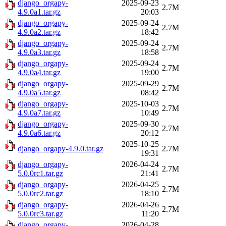
django_orgapy-
2025-09-23
2.7M
4.9.0a1.tar.gz
20:03
django_orgapy-
2025-09-24
2.7M
4.9.0a2.tar.gz
18:42
django_orgapy-
2025-09-24
2.7M
4.9.0a3.tar.gz
18:58
django_orgapy-
2025-09-24
2.7M
4.9.0a4.tar.gz
19:00
django_orgapy-
2025-09-29
2.7M
4.9.0a5.tar.gz
08:42
django_orgapy-
2025-10-03
2.7M
4.9.0a7.tar.gz
10:49
django_orgapy-
2025-09-30
2.7M
4.9.0a6.tar.gz
20:12
2025-10-25
django_orgapy-4.9.0.tar.gz
2.7M
19:31
django_orgapy-
2026-04-24
2.7M
5.0.0rc1.tar.gz
21:41
django_orgapy-
2026-04-25
2.7M
5.0.0rc2.tar.gz
18:10
django_orgapy-
2026-04-26
2.7M
5.0.0rc3.tar.gz
11:20
django_orgapy-
2026-04-28