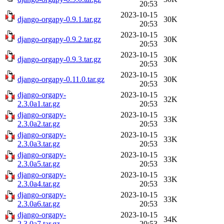
20:53
2023-10-15
django-orgapy-0.9.1.tar.gz
30K
20:53
2023-10-15
django-orgapy-0.9.2.tar.gz
30K
20:53
2023-10-15
django-orgapy-0.9.3.tar.gz
30K
20:53
2023-10-15
django-orgapy-0.11.0.tar.gz
30K
20:53
django-orgapy-
2023-10-15
32K
2.3.0a1.tar.gz
20:53
django-orgapy-
2023-10-15
33K
2.3.0a2.tar.gz
20:53
django-orgapy-
2023-10-15
33K
2.3.0a3.tar.gz
20:53
django-orgapy-
2023-10-15
33K
2.3.0a5.tar.gz
20:53
django-orgapy-
2023-10-15
33K
2.3.0a4.tar.gz
20:53
django-orgapy-
2023-10-15
33K
2.3.0a6.tar.gz
20:53
django-orgapy-
2023-10-15
34K
2.3.0a7.tar.gz
20:53