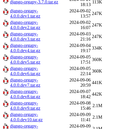
django-orgapy-3.7.0.tar.gz
113K
18:13
django-orgapy-
2024-09-02
247K
4.0.0.dev1.tar.gz
13:57
django-orgapy-
2024-09-02
247K
4.0.0.dev2.tar.gz
16:07
django-orgapy-
2024-09-03
247K
4.0.0.dev3.tar.gz
21:16
django-orgapy-
2024-09-04
334K
4.0.0.dev4.tar.gz
19:17
django-orgapy-
2024-09-05
360K
4.0.0.dev5.tar.gz
17:51
django-orgapy-
2024-09-05
360K
4.0.0.dev6.tar.gz
22:14
django-orgapy-
2024-09-06
441K
4.0.0.dev7.tar.gz
20:59
django-orgapy-
2024-09-07
442K
4.0.0.dev8.tar.gz
18:42
django-orgapy-
2024-09-08
2.1M
4.0.0.dev9.tar.gz
15:46
django-orgapy-
2024-09-09
2.1M
4.0.0.dev10.tar.gz
11:41
django-orgapy-
2024-09-09
2.1M