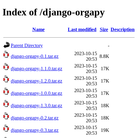
Index of /django-orgapy
Name
Last modified
Size
Description
Parent Directory
-
2023-10-15
django-orgapy-0.1.tar.gz
8.8K
20:53
2023-10-15
django-orgapy-1.1.0.tar.gz
17K
20:53
2023-10-15
django-orgapy-1.2.0.tar.gz
17K
20:53
2023-10-15
django-orgapy-1.0.0.tar.gz
17K
20:53
2023-10-15
django-orgapy-1.3.0.tar.gz
18K
20:53
2023-10-15
django-orgapy-0.2.tar.gz
18K
20:53
2023-10-15
django-orgapy-0.3.tar.gz
19K
20:53