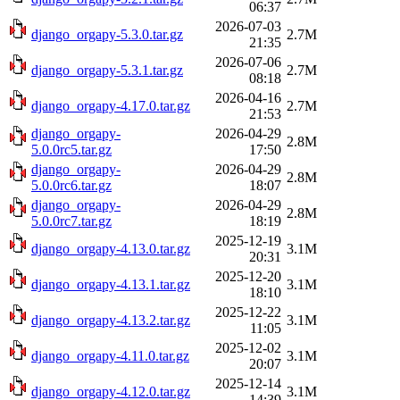
06:37
2026-07-03
django_orgapy-5.3.0.tar.gz
2.7M
21:35
2026-07-06
django_orgapy-5.3.1.tar.gz
2.7M
08:18
2026-04-16
django_orgapy-4.17.0.tar.gz
2.7M
21:53
django_orgapy-
2026-04-29
2.8M
5.0.0rc5.tar.gz
17:50
django_orgapy-
2026-04-29
2.8M
5.0.0rc6.tar.gz
18:07
django_orgapy-
2026-04-29
2.8M
5.0.0rc7.tar.gz
18:19
2025-12-19
django_orgapy-4.13.0.tar.gz
3.1M
20:31
2025-12-20
django_orgapy-4.13.1.tar.gz
3.1M
18:10
2025-12-22
django_orgapy-4.13.2.tar.gz
3.1M
11:05
2025-12-02
django_orgapy-4.11.0.tar.gz
3.1M
20:07
2025-12-14
django_orgapy-4.12.0.tar.gz
3.1M
14:39