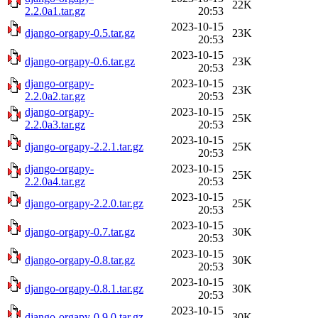
22K
2.2.0a1.tar.gz
20:53
2023-10-15
django-orgapy-0.5.tar.gz
23K
20:53
2023-10-15
django-orgapy-0.6.tar.gz
23K
20:53
django-orgapy-
2023-10-15
23K
2.2.0a2.tar.gz
20:53
django-orgapy-
2023-10-15
25K
2.2.0a3.tar.gz
20:53
2023-10-15
django-orgapy-2.2.1.tar.gz
25K
20:53
django-orgapy-
2023-10-15
25K
2.2.0a4.tar.gz
20:53
2023-10-15
django-orgapy-2.2.0.tar.gz
25K
20:53
2023-10-15
django-orgapy-0.7.tar.gz
30K
20:53
2023-10-15
django-orgapy-0.8.tar.gz
30K
20:53
2023-10-15
django-orgapy-0.8.1.tar.gz
30K
20:53
2023-10-15
django-orgapy-0.9.0.tar.gz
30K