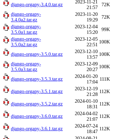
2023-11-21
django-orgapy-3.4.0.tar.gz
72K
21:57
django-orgapy-
2023-11-20
72K
3.4.0a2.tar.gz
19:29
django-orgapy-
2023-12-04
99K
3.5.0a1.tar.gz
15:20
django-orgapy-
2023-12-05
100K
3.5.0a2.tar.gz
22:51
2023-12-10
django-orgapy-3.5.0.tar.gz
100K
13:57
django-orgapy-
2023-12-09
100K
3.5.0a3.tar.gz
20:27
2024-01-20
django-orgapy-3.5.3.tar.gz
111K
17:04
2023-12-19
django-orgapy-3.5.1.tar.gz
112K
21:28
2024-01-10
django-orgapy-3.5.2.tar.gz
112K
18:31
2024-04-02
django-orgapy-3.6.0.tar.gz
112K
21:07
2024-07-24
django-orgapy-3.6.1.tar.gz
112K
18:47
2024-08-21