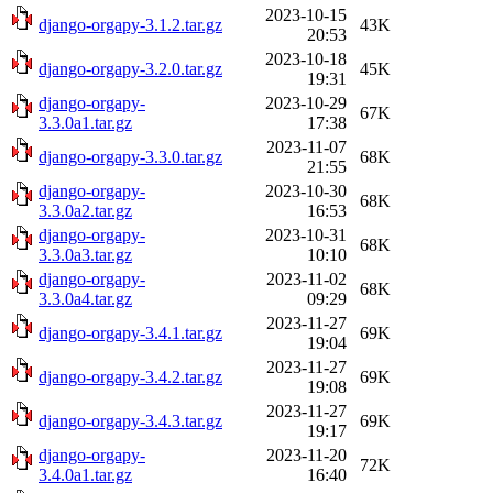
2023-10-15
django-orgapy-3.1.2.tar.gz
43K
20:53
2023-10-18
django-orgapy-3.2.0.tar.gz
45K
19:31
django-orgapy-
2023-10-29
67K
3.3.0a1.tar.gz
17:38
2023-11-07
django-orgapy-3.3.0.tar.gz
68K
21:55
django-orgapy-
2023-10-30
68K
3.3.0a2.tar.gz
16:53
django-orgapy-
2023-10-31
68K
3.3.0a3.tar.gz
10:10
django-orgapy-
2023-11-02
68K
3.3.0a4.tar.gz
09:29
2023-11-27
django-orgapy-3.4.1.tar.gz
69K
19:04
2023-11-27
django-orgapy-3.4.2.tar.gz
69K
19:08
2023-11-27
django-orgapy-3.4.3.tar.gz
69K
19:17
django-orgapy-
2023-11-20
72K
3.4.0a1.tar.gz
16:40